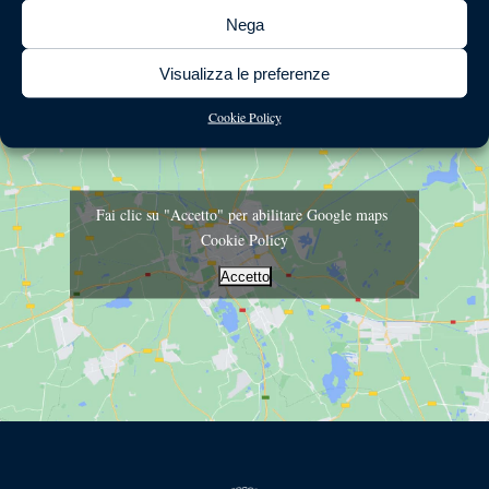
Nega
Prenota
Visualizza le preferenze
Cookie Policy
Fai clic su "Accetto" per abilitare Google maps
Cookie Policy
Accetto