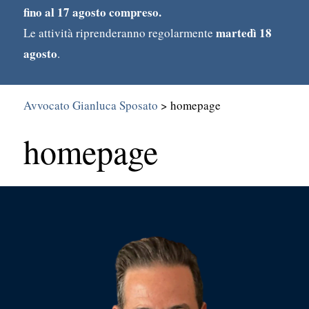
fino al 17 agosto compreso.
martedì 18
Le attività riprenderanno regolarmente
agosto
.
Avvocato Gianluca Sposato
>
homepage
homepage
Search
for: