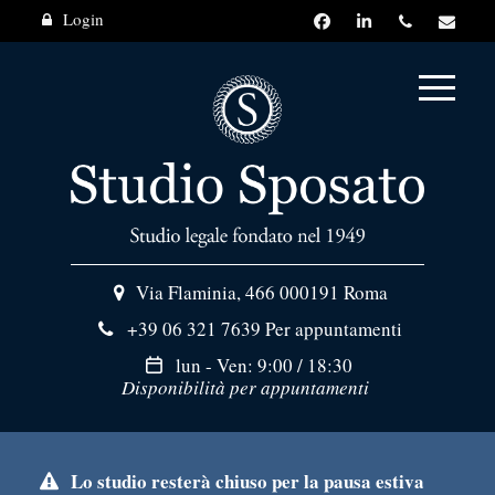
Login
Via Flaminia, 466
000191 Roma
+39 06 321 7639
Per appuntamenti
lun - Ven: 9:00 / 18:30
Disponibilità per appuntamenti
Lo studio resterà chiuso per la pausa estiva