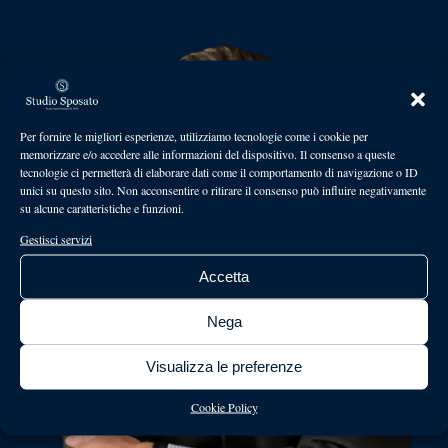
Per fornire le migliori esperienze, utilizziamo tecnologie come i cookie per
memorizzare e/o accedere alle informazioni del dispositivo. Il consenso a queste
tecnologie ci permetterà di elaborare dati come il comportamento di navigazione o ID
unici su questo sito. Non acconsentire o ritirare il consenso può influire negativamente
su alcune caratteristiche e funzioni.
Gestisci servizi
Accetta
Nega
Visualizza le preferenze
Cookie Policy