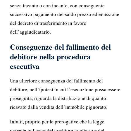
senza incanto o con incanto, con conseguente
successivo pagamento del saldo prezzo ed emissione
del decreto di trasferimento in favore
dell’aggiudicatario.
Conseguenze del fallimento del
debitore nella procedura
esecutiva
Una ulteriore conseguenza del fallimento del
debitore, nell’ipotesi in cui l’esecuzione possa essere
proseguita, riguarda la distribuzione di quanto
ricavato dalla vendita dell’immobile pignorato.
Infatti, proprio per le prerogative che la legge
prevede in favore del creditore fondiario e del