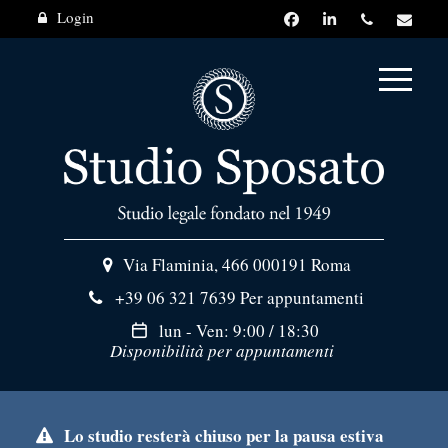
Login
Via Flaminia, 466
000191 Roma
+39 06 321 7639
Per appuntamenti
lun - Ven: 9:00 / 18:30
Disponibilità per appuntamenti
Lo studio resterà chiuso per la pausa estiva