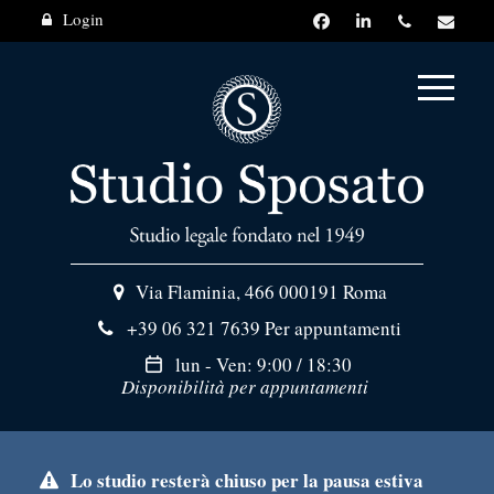
Login
Via Flaminia, 466
000191 Roma
+39 06 321 7639
Per appuntamenti
lun - Ven: 9:00 / 18:30
Disponibilità per appuntamenti
Lo studio resterà chiuso per la pausa estiva