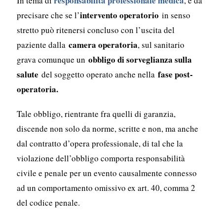
responsabilità professionale medica
In tema di
, è da
intervento operatorio
precisare che se l’
in senso
stretto può ritenersi concluso con l’uscita del
camera operatoria
paziente dalla
, sul sanitario
obbligo di sorveglianza sulla
grava comunque un
salute
fase post-
del soggetto operato anche nella
operatoria.
Tale obbligo, rientrante fra quelli di garanzia,
discende non solo da norme, scritte e non, ma anche
dal contratto d’opera professionale, di tal che la
violazione dell’obbligo comporta responsabilità
civile e penale per un evento causalmente connesso
ad un comportamento omissivo ex art. 40, comma 2
del codice penale.