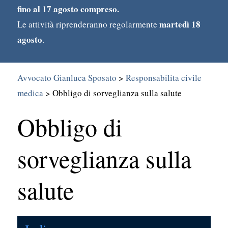
fino al 17 agosto compreso.
martedì 18
Le attività riprenderanno regolarmente
agosto
.
Avvocato Gianluca Sposato
>
Responsabilita civile
medica
>
Obbligo di sorveglianza sulla salute
Obbligo di
Search
for:
sorveglianza sulla
salute