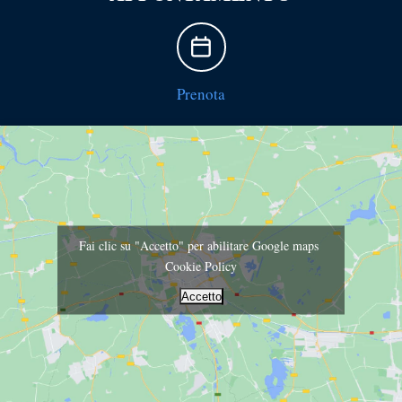
Prenota
Fai clic su "Accetto" per abilitare Google maps
Cookie Policy
Accetto