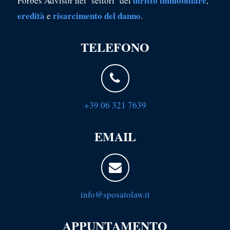
diritto immobiliare
Forbes Advisor nei settori del
,
eredità
risarcimento del danno
e
.
TELEFONO
+39 06 321 7639
EMAIL
info@sposatolaw.it
APPUNTAMENTO