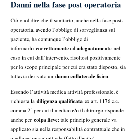
Danni nella fase post operatoria
Ciò vuol dire che il sanitario, anche nella fase post-
operatoria, avendo l’obbligo di sorveglianza sul
paziente, ha comunque l’obbligo di
correttamente ed adeguatamente
informarlo
nel
caso in cui dall’intervento, risoltosi positivamente
per lo scopo principale per cui era stato disposto, sia
danno collaterale fisico
tuttavia derivato un
.
Essendo l’attività medica attività professionale, è
diligenza qualificata
richiesta la
ex art. 1176 c.c.
comma 2° per cui il medico e/o il chirurgo risponde
colpa lieve
anche per
; tale principio generale va
applicato sia nella responsabilità contrattuale che in
quella extracontrattuale (fatto illecito).