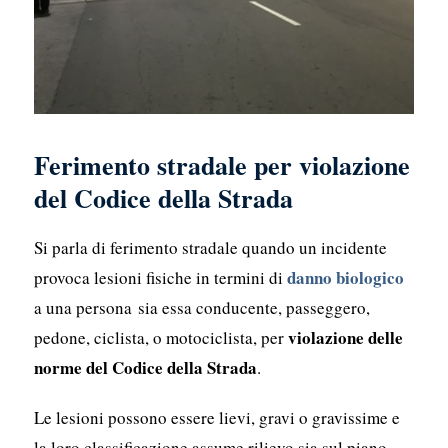
Ferimento stradale per violazione
del Codice della Strada
Si parla di ferimento stradale quando un incidente
danno biologico
provoca lesioni fisiche in termini di
a una persona sia essa conducente, passeggero,
violazione delle
pedone, ciclista, o motociclista, per
norme del Codice della Strada
.
Le lesioni possono essere lievi, gravi o gravissime e
la loro classificazione assume rilievo sia sul piano