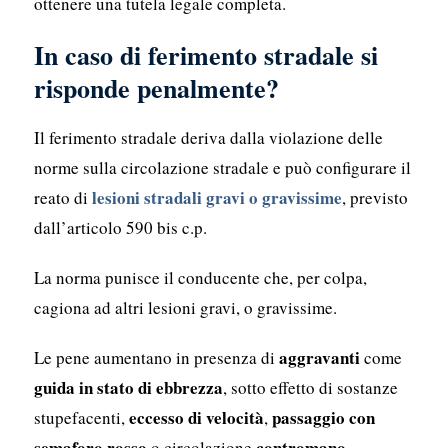
ottenere una tutela legale completa.
In caso di ferimento stradale si
risponde penalmente?
Il ferimento stradale deriva dalla violazione delle
norme sulla circolazione stradale e può configurare il
lesioni stradali gravi o gravissime
reato di
, previsto
dall’articolo 590 bis c.p.
La norma punisce il conducente che, per colpa,
cagiona ad altri lesioni gravi, o gravissime.
aggravanti
Le pene aumentano in presenza di
come
guida in stato di ebbrezza
, sotto effetto di sostanze
eccesso di velocità
passaggio con
stupefacenti,
,
semaforo rosso
contromano
o circolazione
.