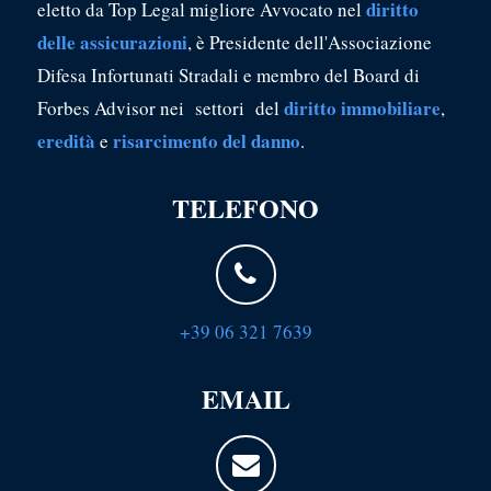
diritto
eletto da Top Legal migliore Avvocato nel
delle assicurazioni
, è Presidente dell'Associazione
Difesa Infortunati Stradali e membro del Board di
diritto immobiliare
Forbes Advisor nei settori del
,
eredità
risarcimento del danno
e
.
TELEFONO
+39 06 321 7639
EMAIL