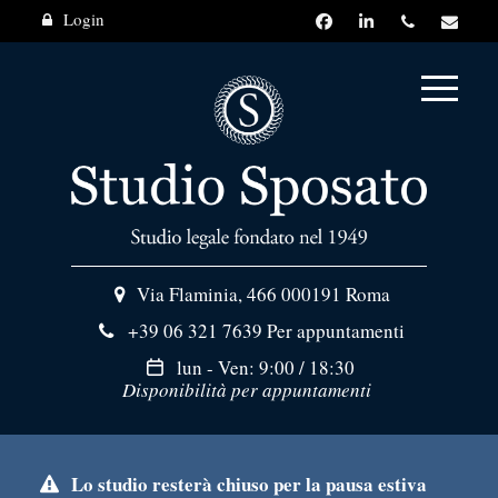
Login
Via Flaminia, 466
000191 Roma
+39 06 321 7639
Per appuntamenti
lun - Ven: 9:00 / 18:30
Disponibilità per appuntamenti
Lo studio resterà chiuso per la pausa estiva