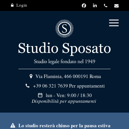
Login
Via Flaminia, 466
000191 Roma
+39 06 321 7639
Per appuntamenti
lun - Ven: 9:00 / 18:30
Disponibilità per appuntamenti
Lo studio resterà chiuso per la pausa estiva