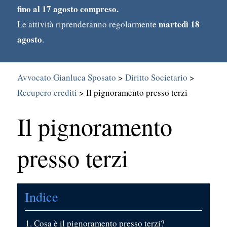
fino al 17 agosto compreso.
martedì 18
Le attività riprenderanno regolarmente
agosto
.
Avvocato Gianluca Sposato
>
Diritto Societario
>
Recupero crediti
>
Il pignoramento presso terzi
Il pignoramento
Search
for:
presso terzi
Indice
Cosa è il pignoramento presso terzi?