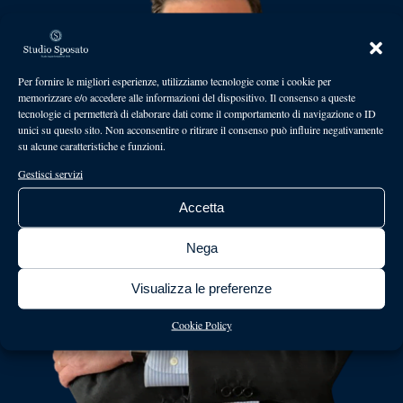
Per fornire le migliori esperienze, utilizziamo tecnologie come i cookie per
memorizzare e/o accedere alle informazioni del dispositivo. Il consenso a queste
tecnologie ci permetterà di elaborare dati come il comportamento di navigazione o ID
unici su questo sito. Non acconsentire o ritirare il consenso può influire negativamente
su alcune caratteristiche e funzioni.
Gestisci servizi
Accetta
Nega
Visualizza le preferenze
Cookie Policy