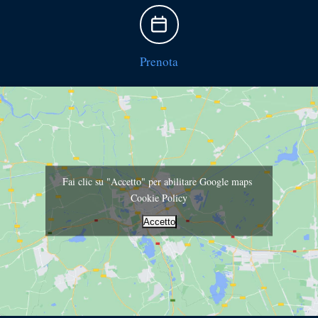
Prenota
Fai clic su "Accetto" per abilitare Google maps
Cookie Policy
Accetto