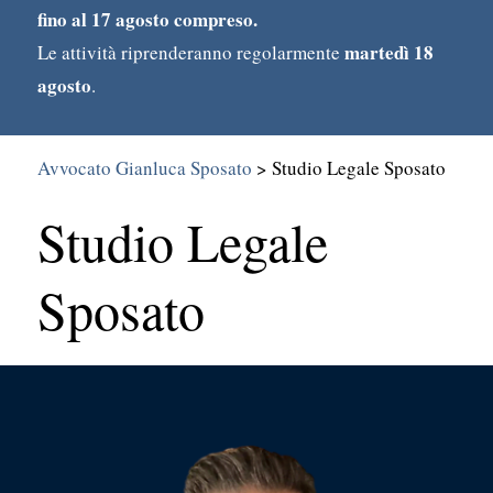
fino al 17 agosto compreso.
martedì 18
Le attività riprenderanno regolarmente
agosto
.
Avvocato Gianluca Sposato
>
Studio Legale Sposato
Studio Legale
Search
Sposato
for: