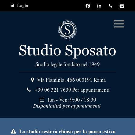
Login
Via Flaminia, 466
000191 Roma
+39 06 321 7639
Per appuntamenti
lun - Ven: 9:00 / 18:30
Disponibilità per appuntamenti
Lo studio resterà chiuso per la pausa estiva