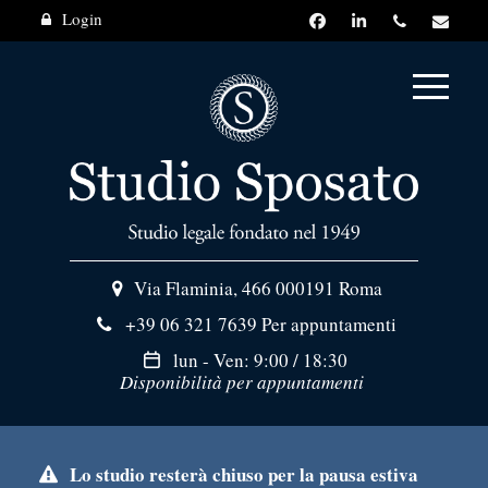
Login
Via Flaminia, 466
000191 Roma
+39 06 321 7639
Per appuntamenti
lun - Ven: 9:00 / 18:30
Disponibilità per appuntamenti
Lo studio resterà chiuso per la pausa estiva