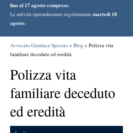
fino al 17 agosto compreso.
martedì 18
Le attività riprenderanno regolarmente
agosto
.
Avvocato Gianluca Sposato
>
Blog
>
Polizza vita
familiare deceduto ed eredità
Polizza vita
Search
for:
familiare deceduto
ed eredità