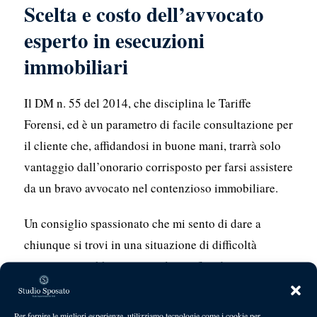
Scelta e costo dell’avvocato
esperto in esecuzioni
immobiliari
Il DM n. 55 del 2014, che disciplina le Tariffe
Forensi, ed è un parametro di facile consultazione per
il cliente che, affidandosi in buone mani, trarrà solo
vantaggio dall’onorario corrisposto per farsi assistere
da un bravo avvocato nel contenzioso immobiliare.
Un consiglio spassionato che mi sento di dare a
chiunque si trovi in una situazione di difficoltà
economica e abbia ricevuto la notifica di un
pignoramento immobiliare è quello di riporre fiducia
in un professionista con molti anni di esperienza.
Per fornire le migliori esperienze, utilizziamo tecnologie come i cookie per