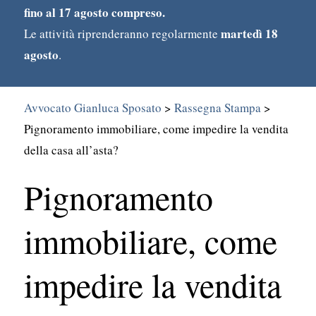
fino al 17 agosto compreso.
martedì 18
Le attività riprenderanno regolarmente
agosto
.
Avvocato Gianluca Sposato
>
Rassegna Stampa
>
Pignoramento immobiliare, come impedire la vendita
della casa all’asta?
Search
Pignoramento
for:
immobiliare, come
impedire la vendita