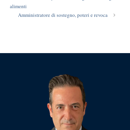
alimenti
Amministratore di sostegno, poteri e revoca