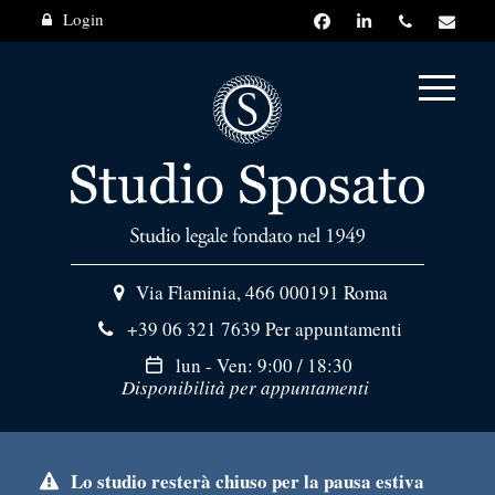
Login
Via Flaminia, 466
000191 Roma
+39 06 321 7639
Per appuntamenti
lun - Ven: 9:00 / 18:30
Disponibilità per appuntamenti
Lo studio resterà chiuso per la pausa estiva