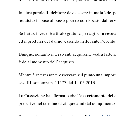
malafede
In altre parole il debitore deve essere in
, 
basso prezzo
requisito in base al
corrisposto dal terz
agire in revoc
Se l’atto, invece, è a titolo gratuito per
ed il prodursi del danno, essendo irrilevante l’event
Dunque, soltanto il terzo sub acquirente vedrà fatte s
fede al momento dell’acquisto.
Mentre è interessante osservare sul punto una import
sez. III, sentenza n. 11573 del 14.05.2013.
accertamento del 
La Cassazione ha affermato che l’
prescrive nel termine di cinque anni dal compimento 