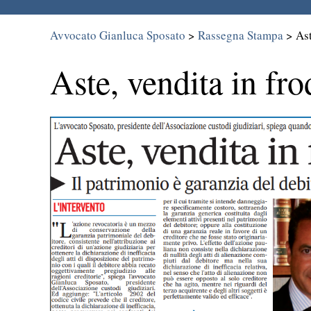
Avvocato Gianluca Sposato
>
Rassegna Stampa
>
Ast
Aste, vendita in fro