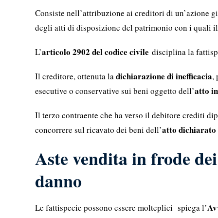
Consiste nell’attribuzione ai creditori di un’azione g
degli atti di disposizione del patrimonio con i quali i
articolo 2902 del codice civile
L’
disciplina la fattis
dichiarazione di inefficacia
Il creditore, ottenuta la
,
atto 
esecutive o conservative sui beni oggetto dell’
Il terzo contraente che ha verso il debitore crediti d
atto dichiarato 
concorrere sul ricavato dei beni dell’
Aste vendita in frode dei
danno
Av
Le fattispecie possono essere molteplici spiega l’