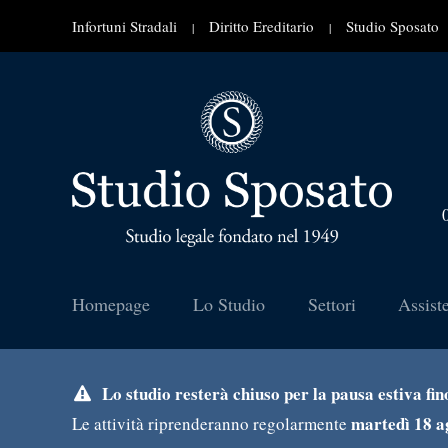
Infortuni Stradali
Diritto Ereditario
Studio Sposato
|
|
Homepage
Lo Studio
Settori
Assist
Lo studio resterà chiuso per la pausa estiva fi
martedì 18 a
Le attività riprenderanno regolarmente