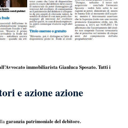
all’Avvocato immobiliarista Gianluca Sposato. Tutti i
tori e azione azione
garanzia patrimoniale del debitore.
lla