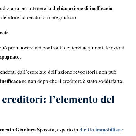
dichiarazione di inefficacia
iudiziaria per ottenere la
l debitore ha recato loro pregiudizio.
pecie.
 può promuovere nei confronti dei terzi acquirenti le azioni
impugnato
.
ipendenti dall’esercizio dell’azione revocatoria non può
inefficace
se non dopo che il creditore è stato soddisfatto.
 creditori: l’elemento del
vocato Gianluca Sposato,
diritto immobiliare
esperto in
.