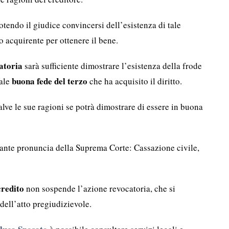
potendo il giudice convincersi dell’esistenza di tale
o acquirente per ottenere il bene.
atoria
sarà sufficiente dimostrare l’esistenza della frode
buona fede del terzo
uale
che ha acquisito il diritto.
alve le sue ragioni se potrà dimostrare di essere in buona
ante pronuncia della Suprema Corte: Cassazione civile,
credito
non sospende l’azione revocatoria, che si
dell’atto pregiudizievole.