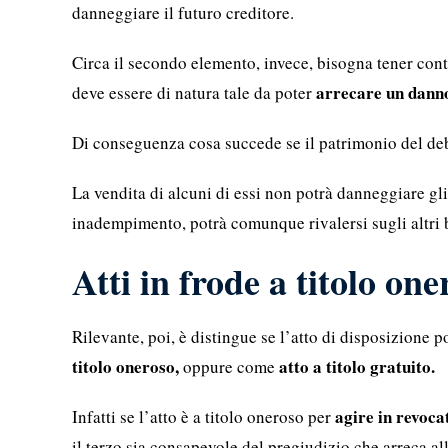
danneggiare il futuro creditore.
Circa il secondo elemento, invece, bisogna tener cont
arrecare un dann
deve essere di natura tale da poter
Di conseguenza cosa succede se il patrimonio del deb
La vendita di alcuni di essi non potrà danneggiare gli 
inadempimento, potrà comunque rivalersi sugli altri 
Atti in frode a titolo one
Rilevante, poi, è distingue se l’atto di disposizione 
titolo oneroso,
atto a titolo gratuito.
oppure come
agire in revoca
Infatti se l’atto è a titolo oneroso per
il terzo sia consapevole del pregiudizio che arreca all