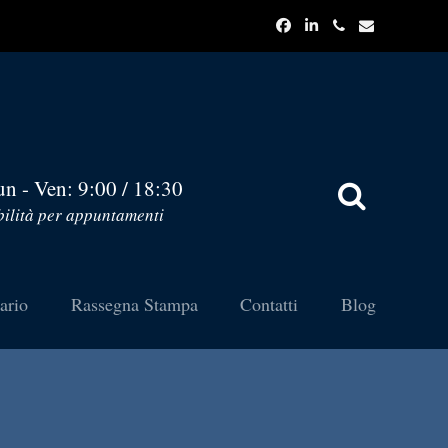
un - Ven: 9:00 / 18:30
ilità per appuntamenti
tario
Rassegna Stampa
Contatti
Blog