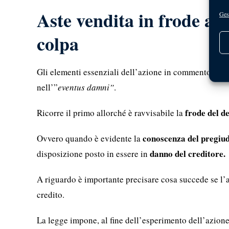
Aste vendita in frode ai 
Gest
colpa
Gli elementi essenziali dell’azione in commento trad
nell’”
eventus damni”
.
frode del de
Ricorre il primo allorché è ravvisabile la
conoscenza del pregiud
Ovvero quando è evidente la
danno del creditore.
disposizione posto in essere in
A riguardo è importante precisare cosa succede se l’at
credito.
La legge impone, al fine dell’esperimento dell’azione