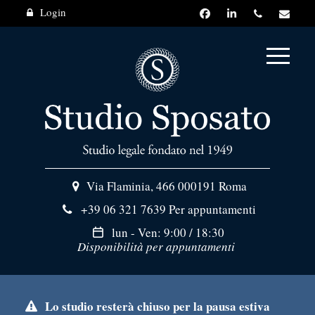
Login
Via Flaminia, 466
000191 Roma
+39 06 321 7639
Per appuntamenti
lun - Ven: 9:00 / 18:30
Disponibilità per appuntamenti
Lo studio resterà chiuso per la pausa estiva