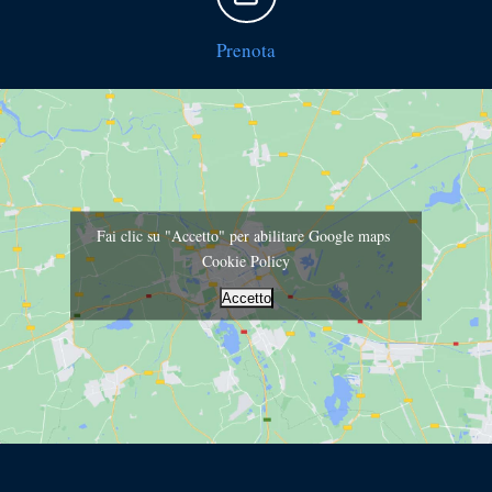
Prenota
Fai clic su "Accetto" per abilitare Google maps
Cookie Policy
Accetto