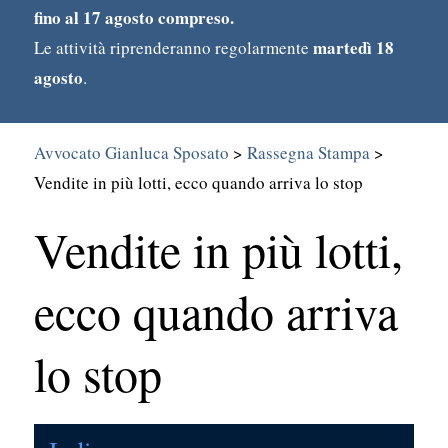
fino al 17 agosto compreso.
martedì 18
Le attività riprenderanno regolarmente
agosto
.
Avvocato Gianluca Sposato
>
Rassegna Stampa
>
Vendite in più lotti, ecco quando arriva lo stop
Vendite in più lotti,
Search
for:
ecco quando arriva
lo stop