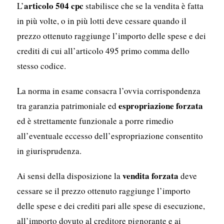
articolo 504 cpc
L’
stabilisce che se la vendita è fatta
in più volte, o in più lotti deve cessare quando il
prezzo ottenuto raggiunge l’importo delle spese e dei
crediti di cui all’articolo 495 primo comma dello
stesso codice.
La norma in esame consacra l’ovvia corrispondenza
espropriazione forzata
tra garanzia patrimoniale ed
ed è strettamente funzionale a porre rimedio
all’eventuale eccesso dell’espropriazione consentito
in giurisprudenza.
vendita forzata
Ai sensi della disposizione la
deve
cessare se il prezzo ottenuto raggiunge l’importo
delle spese e dei crediti pari alle spese di esecuzione,
all’importo dovuto al creditore pignorante e ai