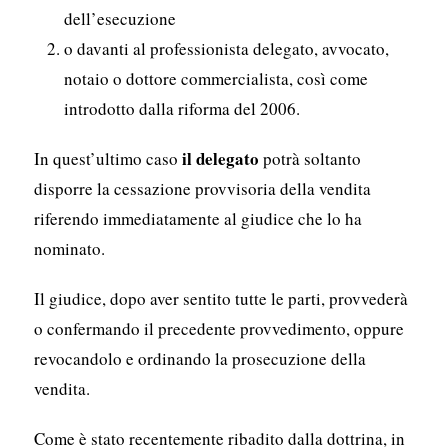
dell’esecuzione
o davanti al professionista delegato, avvocato,
notaio o dottore commercialista, così come
introdotto dalla riforma del 2006.
il delegato
In quest’ultimo caso
potrà soltanto
disporre la cessazione provvisoria della vendita
riferendo immediatamente al giudice che lo ha
nominato.
Il giudice, dopo aver sentito tutte le parti, provvederà
o confermando il precedente provvedimento, oppure
revocandolo e ordinando la prosecuzione della
vendita.
Come è stato recentemente ribadito dalla dottrina, in