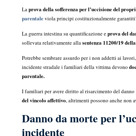
prova della sofferenza per l’uccisione del propr
La
parentale
viola principi costituzionalmente garantiti
prova del d
La guerra intestina su quantificazione e
sentenza 11200/19 dell
sollevata relativamente alla
Potrebbe sembrare assurdo per i non addetti ai lavori
doc
incidente stradale i familiari della vittima devono
parentale.
I familiari per avere diritto al risarcimento del dann
del vincolo affettivo
, altrimenti possono anche non av
Danno da morte per l’ucc
incidente