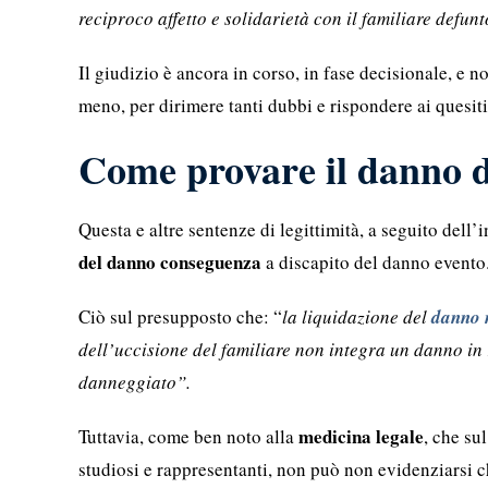
reciproco affetto e solidarietà con il familiare defun
Il giudizio è ancora in corso, in fase decisionale, e n
meno, per dirimere tanti dubbi e rispondere ai quesiti 
Come provare il danno 
Questa e altre sentenze di legittimità, a seguito dell
del danno conseguenza
a discapito del danno evento
Ciò sul presupposto che: “
la liquidazione del
danno 
dell’uccisione del familiare non integra un danno in 
danneggiato”.
medicina legale
Tuttavia, come ben noto alla
, che su
studiosi e rappresentanti, non può non evidenziarsi c