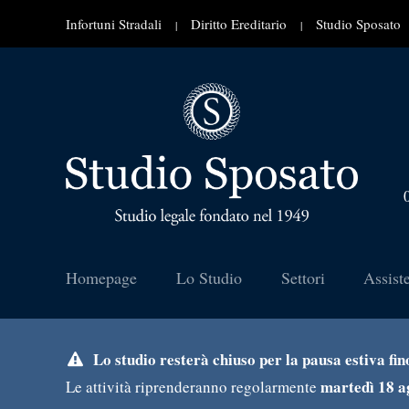
Infortuni Stradali
Diritto Ereditario
Studio Sposato
|
|
Homepage
Lo Studio
Settori
Assist
Lo studio resterà chiuso per la pausa estiva fi
martedì 18 a
Le attività riprenderanno regolarmente