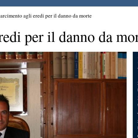
arcimento agli eredi per il danno da morte
redi per il danno da mo