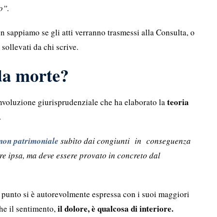
to”.
on sappiamo se gli atti verranno trasmessi alla Consulta, o
sollevati da chi scrive.
da morte?
teoria
’involuzione giurisprudenziale che ha elaborato la
.
non patrimoniale
subìto dai congiunti in conseguenza
re ipsa, ma deve essere provato in concreto dal
l punto si è autorevolmente espressa con i suoi maggiori
il dolore, è qualcosa di interiore.
he il sentimento,