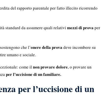
rdita del rapporto parentale per fatto illecito ricorrendo
mezzi di prova
tà standard da assumere quali relativi
per
onere della prova
sostengono che l’
deve incombere su
ntire umano e sociale.
non provare dolore
ccezionale: come il
, o provare un
per l’uccisione di un familiare.
enza
nza per l’uccisione di un