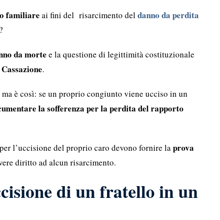
io familiare
danno da perdita
ai fini del risarcimento del
?
anno da morte
e la questione di legittimità costituzionale
a Cassazione
.
, ma è così: se un proprio congiunto viene ucciso in un
umentare la sofferenza
per la perdita del rapporto
prova
o per l’uccisione del proprio caro devono fornire la
ere diritto ad alcun risarcimento.
isione di un fratello in un