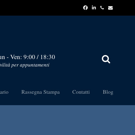
un - Ven: 9:00 / 18:30
ilità per appuntamenti
tario
Rassegna Stampa
Contatti
Blog