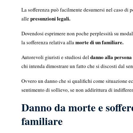
La sofferenza può facilmente desumersi nel caso di pe
presunzioni legali.
alle
Dovendosi esprimere non poche perplessità su modali
morte di un familiare.
la sofferenza relativa alla
danno alla persona
Autorevoli giuristi e studiosi del
chi intenda dimostrare un fatto che si discosti dal se
Ovvero un danno che si qualifichi come situazione e
sentimento di sollievo, se non addirittura di indiffer
Danno da morte e soffere
familiare