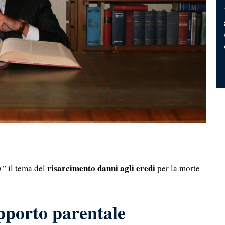
risarcimento danni agli eredi
a”
il tema del
per la morte
pporto parentale